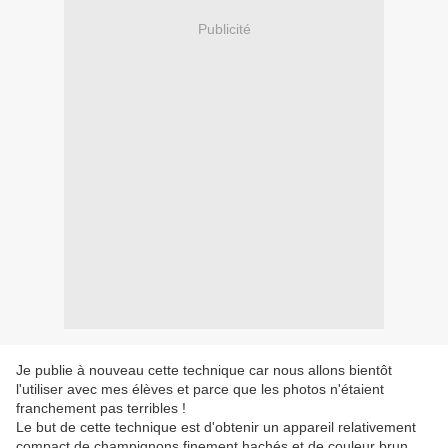
Publicité
Je publie à nouveau cette technique car nous allons bientôt
l'utiliser avec mes élèves et parce que les photos n'étaient
franchement pas terribles !
Le but de cette technique est d'obtenir un appareil relativement
compact de champignons finement hachés et de couleur brun