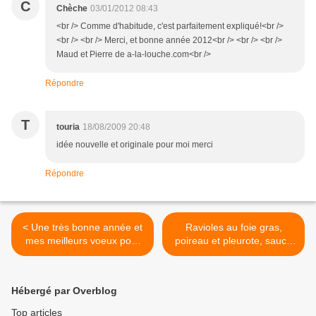
C
Chèche
03/01/2012 08:43
<br /> Comme d'habitude, c'est parfaitement expliqué!<br />
<br /> <br /> Merci, et bonne année 2012<br /> <br /> <br />
Maud et Pierre de a-la-louche.com<br />
Répondre
T
touria
18/08/2009 20:48
idée nouvelle et originale pour moi merci
Répondre
< Une très bonne année et
Ravioles au foie gras,
mes meilleurs voeux pour
poireau et pleurote, sauce
l'année 2012 !
au vert de poireau.. >
Hébergé par Overblog
Top articles