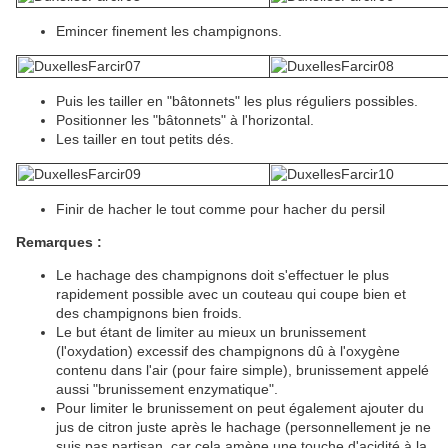
Emincer finement les champignons.
Puis les tailler en "bâtonnets" les plus réguliers possibles.
Positionner les "bâtonnets" à l'horizontal.
Les tailler en tout petits dés.
Finir de hacher le tout comme pour hacher du persil
Remarques :
Le hachage des champignons doit s'effectuer le plus
rapidement possible avec un couteau qui coupe bien et
des champignons bien froids.
Le but étant de limiter au mieux un brunissement
(l'oxydation) excessif des champignons dû à l'oxygène
contenu dans l'air (pour faire simple), brunissement appelé
aussi "brunissement enzymatique".
Pour limiter le brunissement on peut également ajouter du
jus de citron juste après le hachage (personnellement je ne
suis pas partisan, car cela amène une touche d'acidité à la