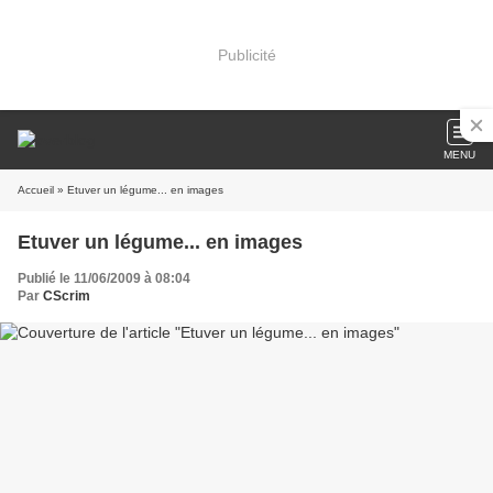
Publicité
MENU
Accueil
» Etuver un légume... en images
Etuver un légume... en images
Publié le 11/06/2009 à 08:04
Par
CScrim