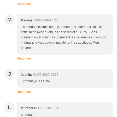
Répondre
M
Mamou
11/06/2009 16:22
J'ai rendu mes trois ados gourmands de poireaux cuits de
cette façon avec quelques noisettes et du curry . Sans
vraiment avoir compris auparavant les paramètres que vous
indiquez, je vais pouvoir maintenant les appliquer. Merci
encore.
Répondre
J
Jeanine
11/06/2009 14:37
...comme je les aime.
Répondre
L
laurenceel
11/06/2009 13:53
un régal!