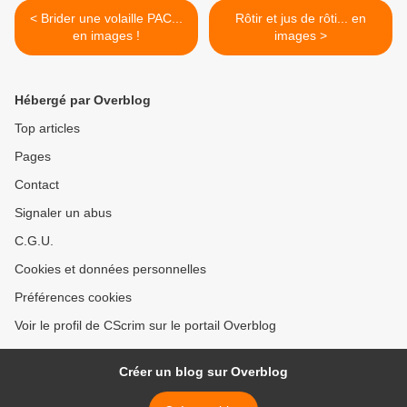
< Brider une volaille PAC...
Rôtir et jus de rôti... en
en images !
images >
Hébergé par Overblog
Top articles
Pages
Contact
Signaler un abus
C.G.U.
Cookies et données personnelles
Préférences cookies
Voir le profil de CScrim sur le portail Overblog
Créer un blog sur Overblog