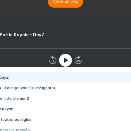
Créer un blog
 Battle Royale - DayZ
 DayZ
 a 13 ans (et vous l'avez ignoré)
e (littéralement)
im Rayan
 toutes les règles
s les jeux vidéo