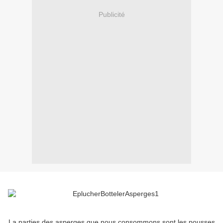
Publicité
La parties des asperges que nous consommons sont les pousses