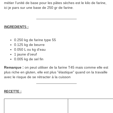
métier l'unité de base pour les pâtes sèches est le kilo de farine,
ici je pars sur une base de 250 gr de farine.
____________________
INGREDIENTS :
0.250 kg de farine type 55
0.125 kg de beurre
0.050 L ou kg d'eau
1 jaune d'oeuf
0.005 kg de sel fin
Remarque :
on peut utiliser de la farine T45 mais comme elle est
plus riche en gluten, elle est plus "élastique" quand on la travaille
avec le risque de se rétracter à la cuisson
____________________
RECETTE :