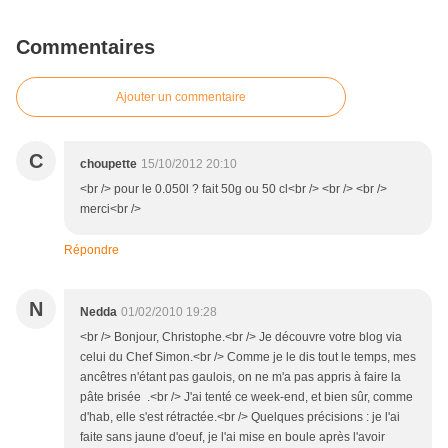
Commentaires
Ajouter un commentaire
C
choupette
15/10/2012 20:10
<br /> pour le 0.050l ? fait 50g ou 50 cl<br /> <br /> <br />
merci<br />
Répondre
N
Nedda
01/02/2010 19:28
<br /> Bonjour, Christophe.<br /> Je découvre votre blog via
celui du Chef Simon.<br /> Comme je le dis tout le temps, mes
ancêtres n'étant pas gaulois, on ne m'a pas appris à faire la
pâte brisée .<br /> J'ai tenté ce week-end, et bien sûr, comme
d'hab, elle s'est rétractée.<br /> Quelques précisions : je l'ai
faite sans jaune d'oeuf, je l'ai mise en boule après l'avoir