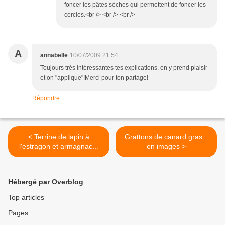
foncer les pâtes sèches qui permettent de foncer les
cercles.<br /> <br /> <br />
A
annabelle
10/07/2009 21:54
Toujours très intéressantes tes explications, on y prend plaisir
et on "applique"!Merci pour ton partage!
Répondre
< Terrine de lapin à
Grattons de canard gras...
l'estragon et armagnac...
en images >
Hébergé par Overblog
Top articles
Pages