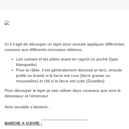
Ici il s'agit de découper un lapin pour ensuite appliquer différentes
cuissons aux différents morceaux obtenus.
Les cuisses et les pâtes avant en ragoût ou poché (type
blanquette)
Pour le râble, il est généralement désossé et farci, ensuite
poêlé ou braisé si la farce est crue (farce grasse ou
mousseline) et rôti si la farce est cuite (Duxelles)
Pour découper le lapin je vais utiliser deux couteaux que sont le
désosseur et l'éminceur.
Ame sensible s'abstenir...
____________________
MARCHE A SUIVRE :