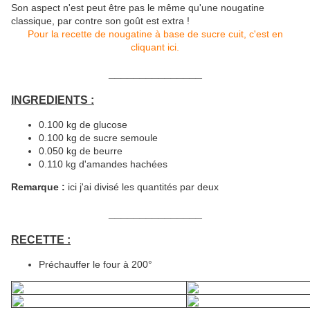
Son aspect n'est peut être pas le même qu'une nougatine
classique, par contre son goût est extra !
Pour la recette de nougatine à base de sucre cuit, c'est en
cliquant ici.
_______________
INGREDIENTS :
0.100 kg de glucose
0.100 kg de sucre semoule
0.050 kg de beurre
0.110 kg d'amandes hachées
Remarque :
ici j'ai divisé les quantités par deux
_______________
RECETTE :
Préchauffer le four à 200°