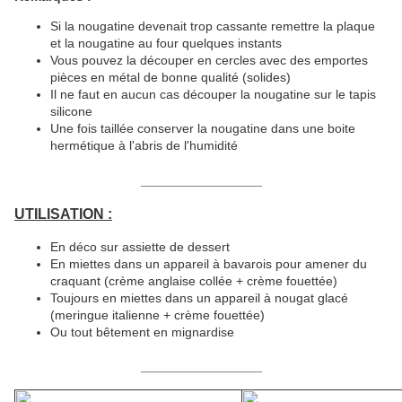
Si la nougatine devenait trop cassante remettre la plaque
et la nougatine au four quelques instants
Vous pouvez la découper en cercles avec des emportes
pièces en métal de bonne qualité (solides)
Il ne faut en aucun cas découper la nougatine sur le tapis
silicone
Une fois taillée conserver la nougatine dans une boite
hermétique à l'abris de l'humidité
_______________
UTILISATION :
En déco sur assiette de dessert
En miettes dans un appareil à bavarois pour amener du
craquant (crème anglaise collée + crème fouettée)
Toujours en miettes dans un appareil à nougat glacé
(meringue italienne + crème fouettée)
Ou tout bêtement en mignardise
_______________