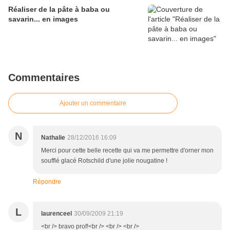
Réaliser de la pâte à baba ou
savarin... en images
Commentaires
Ajouter un commentaire
N
Nathalie
28/12/2016 16:09
Merci pour cette belle recette qui va me permettre d'orner mon
soufflé glacé Rotschild d'une jolie nougatine !
Répondre
L
laurenceel
30/09/2009 21:19
<br /> bravo prof!<br /> <br /> <br />