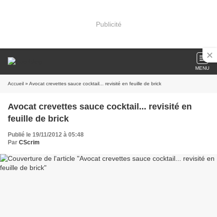
Publicité
MENU
Accueil
» Avocat crevettes sauce cocktail... revisité en feuille de brick
Avocat crevettes sauce cocktail... revisité en
feuille de brick
Publié le 19/11/2012 à 05:48
Par
CScrim