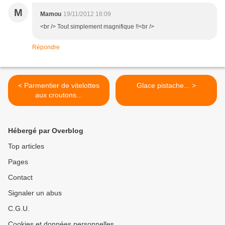
M
Mamou
19/11/2012 16:09
<br /> Tout simplement magnifique !!<br />
Répondre
< Parmentier de vitelottes
Glace pistache... >
aux croutons...
Hébergé par Overblog
Top articles
Pages
Contact
Signaler un abus
C.G.U.
Cookies et données personnelles