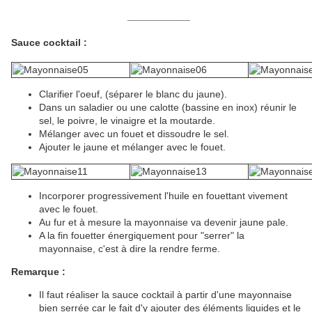
__________
Sauce cocktail :
Clarifier l'oeuf, (séparer le blanc du jaune).
Dans un saladier ou une calotte (bassine en inox) réunir le
sel, le poivre, le vinaigre et la moutarde.
Mélanger avec un fouet et dissoudre le sel.
Ajouter le jaune et mélanger avec le fouet.
Incorporer progressivement l'huile en fouettant vivement
avec le fouet.
Au fur et à mesure la mayonnaise va devenir jaune pale.
A la fin fouetter énergiquement pour "serrer" la
mayonnaise, c'est à dire la rendre ferme.
Remarque :
Il faut réaliser la sauce cocktail à partir d'une mayonnaise
bien serrée car le fait d'y ajouter des éléments liquides et le