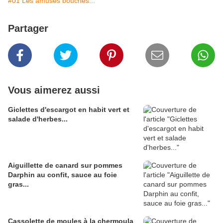
#01 Les amuses bouches...
Partager
Vous aimerez aussi
Giclettes d'escargot en habit vert et
salade d'herbes...
Aiguillette de canard sur pommes
Darphin au confit, sauce au foie
gras...
Cassolette de moules à la chermoula