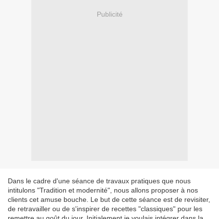
Publicité
Dans le cadre d'une séance de travaux pratiques que nous
intitulons "Tradition et modernité", nous allons proposer à nos
clients cet amuse bouche. Le but de cette séance est de revisiter,
de retravailler ou de s'inspirer de recettes "classiques" pour les
remettre au goût du jour. Initialement je voulais intégrer dans la