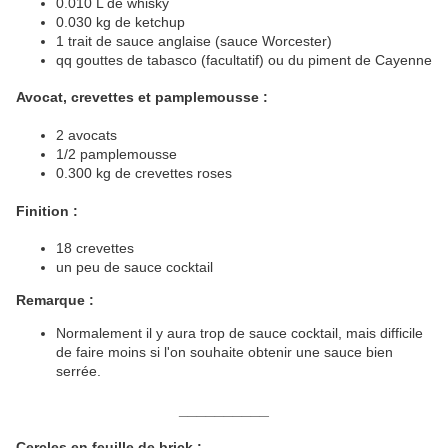
0.010 L de whisky
0.030 kg de ketchup
1 trait de sauce anglaise (sauce Worcester)
qq gouttes de tabasco (facultatif) ou du piment de Cayenne
Avocat, crevettes et pamplemousse :
2 avocats
1/2 pamplemousse
0.300 kg de crevettes roses
Finition :
18 crevettes
un peu de sauce cocktail
Remarque :
Normalement il y aura trop de sauce cocktail, mais difficile
de faire moins si l'on souhaite obtenir une sauce bien
serrée.
__________
Cercles en feuille de brick :