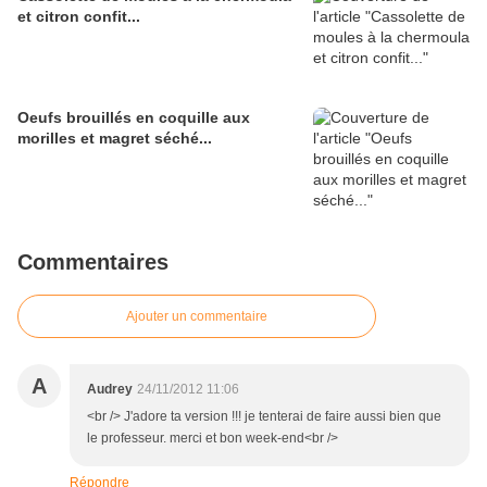
et citron confit...
Oeufs brouillés en coquille aux
morilles et magret séché...
Commentaires
Ajouter un commentaire
A
Audrey
24/11/2012 11:06
<br /> J'adore ta version !!! je tenterai de faire aussi bien que
le professeur. merci et bon week-end<br />
Répondre