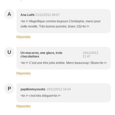
A
Ana Luthi
21/11/2012 08:07
<br /> Magnifique comme toujours Christophe, merci pour
cette recette. Très bonne journée, bises ;O))<br />
Répondre
U
Un macaron, une glace, trois
19/11/2012
chocolatines
21:47
<br /> C'est une très jolie entrée. Merci beaucoup ! Bises<br />
Répondre
P
papillonmyosotis
19/11/2012 18:44
<br /> c'est très élégant<br />
Répondre