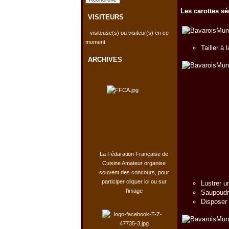
Les carottes sé
VISITEURS
visiteuse(s) ou visiteur(s) en ce
moment
Tailler à
ARCHIVES
La Fédaration Française de
Cuisine Amateur organise
souvent des concours, pour
participer cliquer ici ou sur
Lustrer u
l'image
Saupoudr
Disposer 