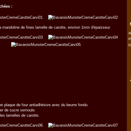
chées :
 la mandoline de fines lamelle de carotte, environ 1mm d'épaisseur.
A
p
E
ne plaque de four antiadhésive avec du beurre fondu.
er de sucre semoule.
les lamelles de carotte.