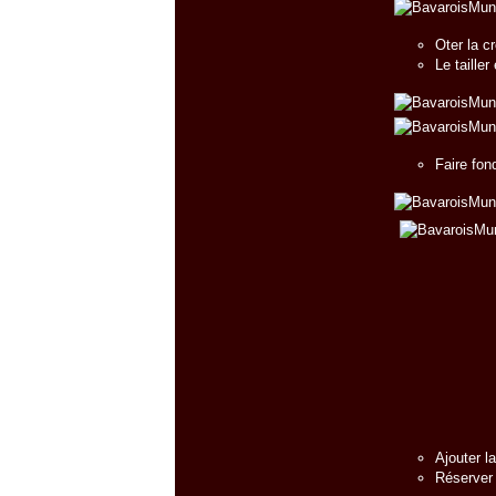
Oter la c
Le tailler
Faire fon
Ajouter l
Réserver 