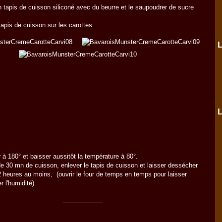
n tapis de cuisson siliconé avec du beurre et le saupoudrer de sucre
tapis de cuisson sur les carottes.
L
L
 à 180° et baisser aussitôt la température à 80°.
e 30 mn de cuisson, enlever le tapis de cuisson et laisser dessécher
 heures au moins, (ouvrir le four de temps en temps pour laisser
r l'humidité).
__________