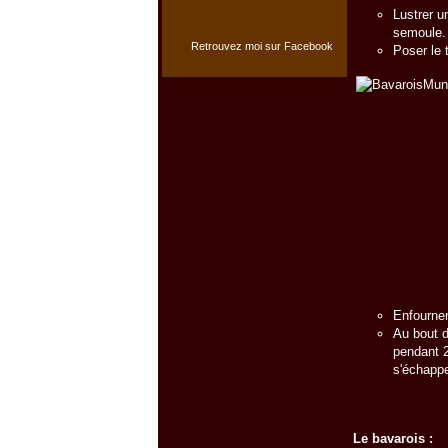
Lustrer u
semoule.
Retrouvez moi sur Facebook
Poser le 
Enfourner
Au bout d
pendant 2
s'échappe
Le bavarois :