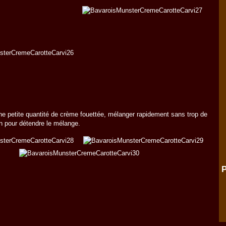
ne petite quantité de crème fouettée, mélanger rapidement sans trop de
n pour détendre le mélange.
P