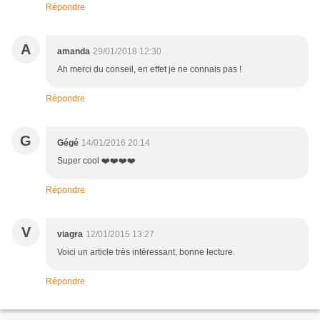
Répondre
A
amanda
29/01/2018 12:30
Ah merci du conseil, en effet je ne connais pas !
Répondre
G
Gégé
14/01/2016 20:14
Super cool ❤️❤️❤️❤️
Répondre
V
viagra
12/01/2015 13:27
Voici un article très intéressant, bonne lecture.
Répondre