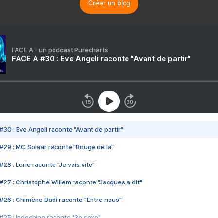
Créer un blog
FACE A - un podcast Purecharts
FACE A #30 : Eve Angeli raconte "Avant de partir"
#30 : Eve Angeli raconte "Avant de partir"
#29 : MC Solaar raconte "Bouge de là"
28 : Lorie raconte "Je vais vite"
#27 : Christophe Willem raconte "Jacques a dit"
#26 : Chimène Badi raconte "Entre nous"
#25 : Indochine raconte "3e sexe"