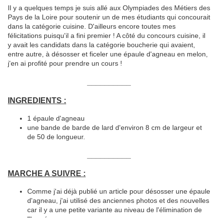
Il y a quelques temps je suis allé aux Olympiades des Métiers des
Pays de la Loire pour soutenir un de mes étudiants qui concourait
dans la catégorie cuisine. D'ailleurs encore toutes mes
félicitations puisqu'il a fini premier ! A côté du concours cuisine, il
y avait les candidats dans la catégorie boucherie qui avaient,
entre autre, à désosser et ficeler une épaule d'agneau en melon,
j'en ai profité pour prendre un cours !
__________
INGREDIENTS :
1 épaule d'agneau
une bande de barde de lard d'environ 8 cm de largeur et
de 50 de longueur.
__________
MARCHE A SUIVRE :
Comme j'ai déjà publié un article pour désosser une épaule
d'agneau, j'ai utilisé des anciennes photos et des nouvelles
car il y a une petite variante au niveau de l'élimination de