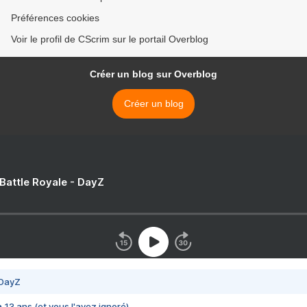
Préférences cookies
Voir le profil de CScrim sur le portail Overblog
Créer un blog sur Overblog
Créer un blog
 Battle Royale - DayZ
 DayZ
 a 13 ans (et vous l'avez ignoré)