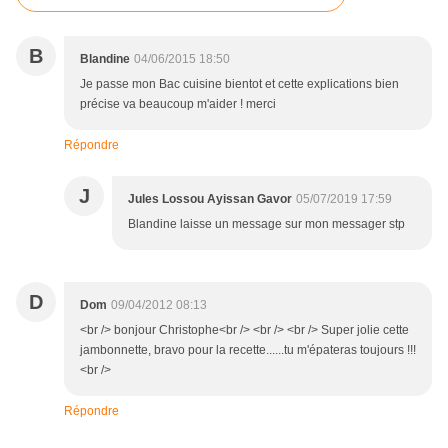
B
Blandine
04/06/2015 18:50
Je passe mon Bac cuisine bientot et cette explications bien
précise va beaucoup m'aider ! merci
Répondre
J
Jules Lossou Ayissan Gavor
05/07/2019 17:59
Blandine laisse un message sur mon messager stp
D
Dom
09/04/2012 08:13
<br /> bonjour Christophe<br /> <br /> <br /> Super jolie cette
jambonnette, bravo pour la recette......tu m'épateras toujours !!!
<br />
Répondre