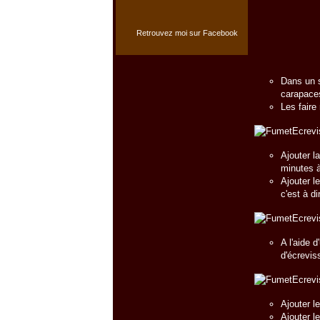
Retrouvez moi sur Facebook
Dans un s
carapace
Les faire
Ajouter l
minutes à
Ajouter l
c'est à di
A l'aide 
d'écrevis
Ajouter l
Ajouter l