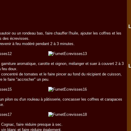
L
autoir ou un rondeau bas, faire chauffer l'huile, ajouter les coffres et les
s des écrevisses.
 revenir à feu modéré pendant 2 à 3 minutes.
a garniture aromatique, carotte et oignon, mélanger et suer à couvert 2 à 3
L
 feu doux.
e concentré de tomates et le faire pincer au fond du récipient de cuisson,
re le faire "accrocher" un peu.
d'un pilon ou d'un rouleau à pâtisserie, concasser les coffres et carapaces
se.
e Cognac, faire réduire presque à sec.
e vin blanc et faire réduire également.