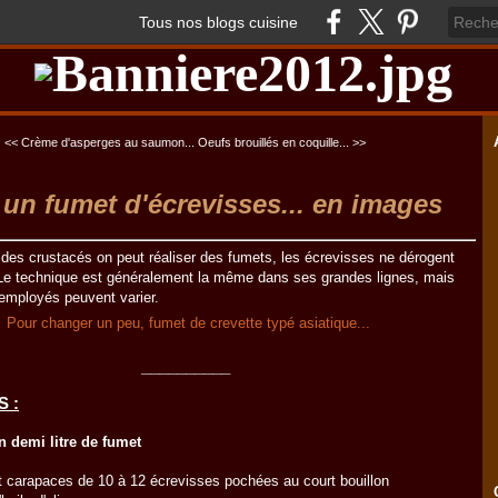
Tous nos blogs cuisine
<< Crème d'asperges au saumon...
Oeufs brouillés en coquille... >>
 un fumet d'écrevisses... en images
 des crustacés on peut réaliser des fumets, les écrevisses ne dérogent
. Le technique est généralement la même dans ses grandes lignes, mais
 employés peuvent varier.
Pour changer un peu, fumet de crevette typé asiatique...
__________
 :
n demi litre de fumet
t carapaces de 10 à 12 écrevisses pochées au court bouillon