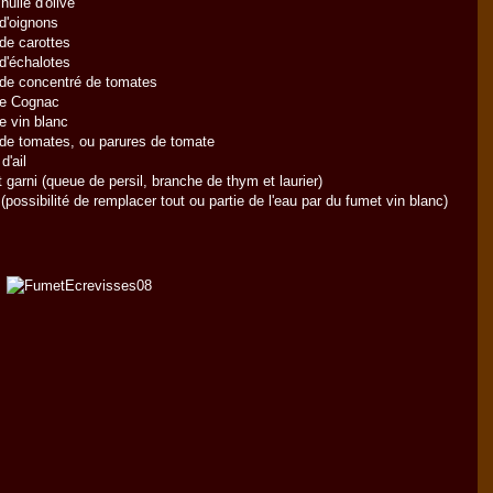
huile d'olive
d'oignons
de carottes
d'échalotes
 de concentré de tomates
de Cognac
e vin blanc
de tomates, ou parures de tomate
d'ail
 garni (queue de persil, branche de thym et laurier)
 (possibilité de remplacer tout ou partie de l'eau par du fumet vin blanc)