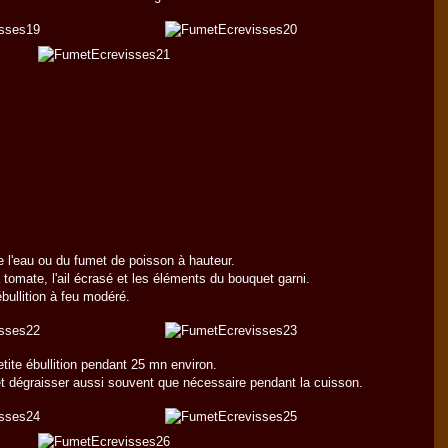
e l'eau ou du fumet de poisson à hauteur.
a tomate, l'ail écrasé et les éléments du bouquet garni.
ébullition à feu modéré.
etite ébullition pendant 25 mn environ.
 dégraisser aussi souvent que nécessaire pendant la cuisson.