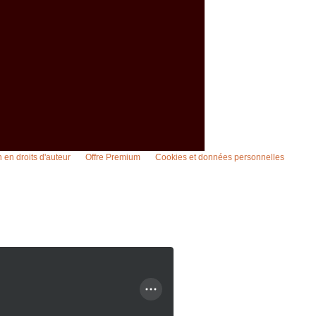
en droits d'auteur
Offre Premium
Cookies et données personnelles