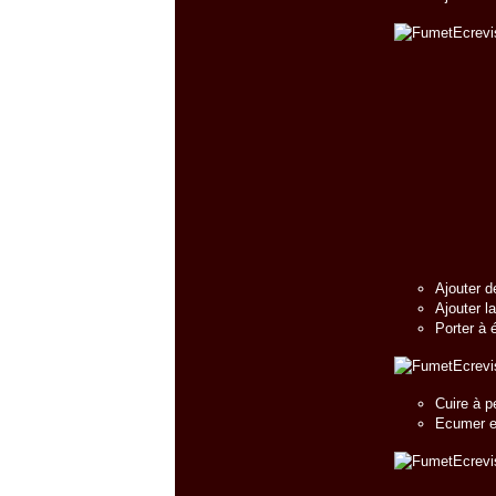
Ajouter d
Ajouter l
Porter à 
Cuire à p
Ecumer et