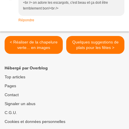
<br /> on adore les escargots, c'est beau et ça doit être
terriblement bon!<br />
Répondre
< Réaliser de la chapelure
Quelques suggestions de
verte... en images
plats pour les fêtes >
Hébergé par Overblog
Top articles
Pages
Contact
Signaler un abus
C.G.U.
Cookies et données personnelles