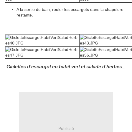
A la sortie du bain, rouler les escargots dans la chapelure
restante.
__________
Giclettes d'escargot en habit vert et salade d'herbes...
__________
Publicité