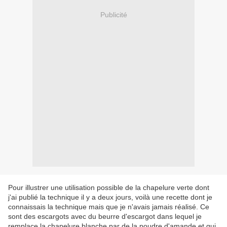
Publicité
Pour illustrer une utilisation possible de la chapelure verte dont
j'ai publié la technique il y a deux jours, voilà une recette dont je
connaissais la technique mais que je n'avais jamais réalisé. Ce
sont des escargots avec du beurre d'escargot dans lequel je
remplace la chapelure blanche par de la poudre d'amande et qui