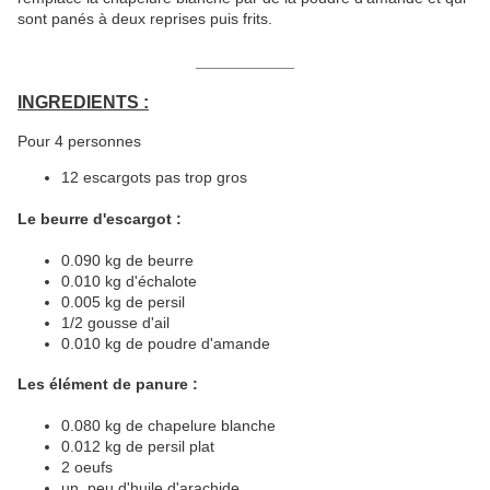
sont panés à deux reprises puis frits.
__________
INGREDIENTS :
Pour 4 personnes
12 escargots pas trop gros
Le beurre d'escargot :
0.090 kg de beurre
0.010 kg d'échalote
0.005 kg de persil
1/2 gousse d'ail
0.010 kg de poudre d'amande
Les élément de panure :
0.080 kg de chapelure blanche
0.012 kg de persil plat
2 oeufs
un peu d'huile d'arachide