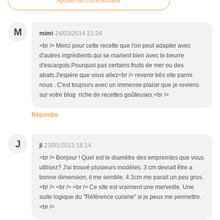
Ajouter un commentaire
M
mimi
24/03/2014 21:24
<br /> Merci pour cette recette que l'on peut adapter avec
d'autres ingrédients qui se marient bien avec le beurre
d'escargots.Pourquoi pas certains fruits de mer ou des
abats.J'espère que vous allez<br /> revenir très vite parmi
nous . C'est toujours avec un immense plaisir que je reviens
sur votre blog riche de recettes goûteuses.<br />
Répondre
J
jl
23/01/2013 18:14
<br /> Bonjour ! Quel est le diamètre des empreintes que vous
utilisez? J'ai trouvé plusieurs modèles. 3 cm devrait être a
bonne dimension, il me semble. 4.3cm me parait un peu gros.
<br /> <br /> <br /> Ce site est vraiment une merveille. Une
suite logique du "Référence cuisine" si je peux me permettre.
<br />