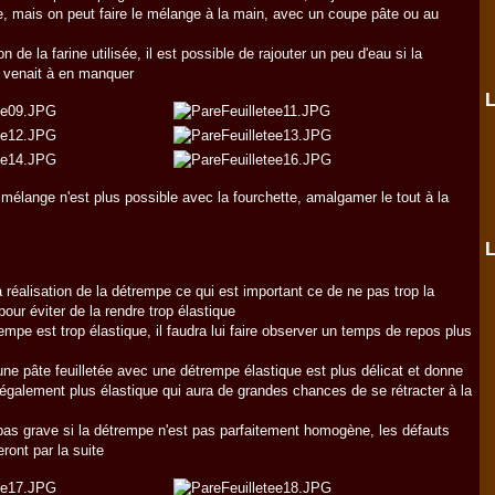
e, mais on peut faire le mélange à la main, avec un coupe pâte ou au
n de la farine utilisée, il est possible de rajouter un peu d'eau si la
 venait à en manquer
L
mélange n'est plus possible avec la fourchette, amalgamer le tout à la
L
la réalisation de la détrempe ce qui est important ce de ne pas trop la
 pour éviter de la rendre trop élastique
rempe est trop élastique, il faudra lui faire observer un temps de repos plus
une pâte feuilletée avec une détrempe élastique est plus délicat et donne
également plus élastique qui aura de grandes chances de se rétracter à la
pas grave si la détrempe n'est pas parfaitement homogène, les défauts
ront par la suite