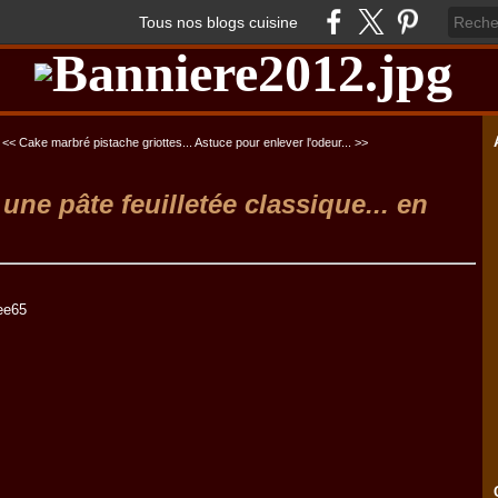
Tous nos blogs cuisine
<< Cake marbré pistache griottes...
Astuce pour enlever l'odeur... >>
 une pâte feuilletée classique... en