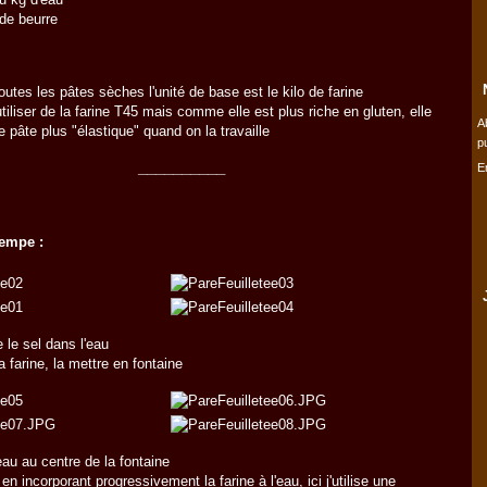
de beurre
tes les pâtes sèches l'unité de base est le kilo de farine
tiliser de la farine T45 mais comme elle est plus riche en gluten, elle
A
 pâte plus "élastique" quand on la travaille
p
__________
E
rempe :
 le sel dans l'eau
a farine, la mettre en fontaine
'eau au centre de la fontaine
en incorporant progressivement la farine à l'eau, ici j'utilise une