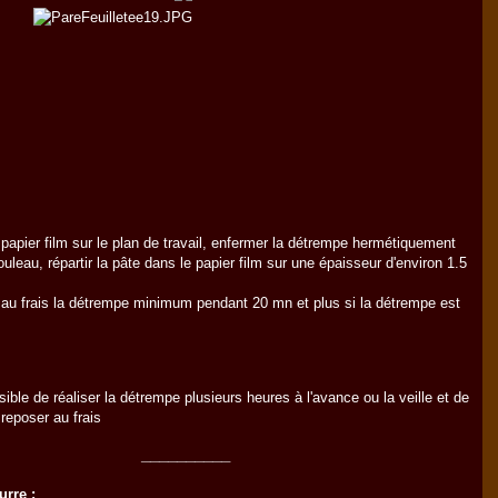
 papier film sur le plan de travail, enfermer la détrempe hermétiquement
ouleau, répartir la pâte dans le papier film sur une épaisseur d'environ 1.5
au frais la détrempe minimum pendant 20 mn et plus si la détrempe est
ssible de réaliser la détrempe plusieurs heures à l'avance ou la veille et de
 reposer au frais
__________
urre :