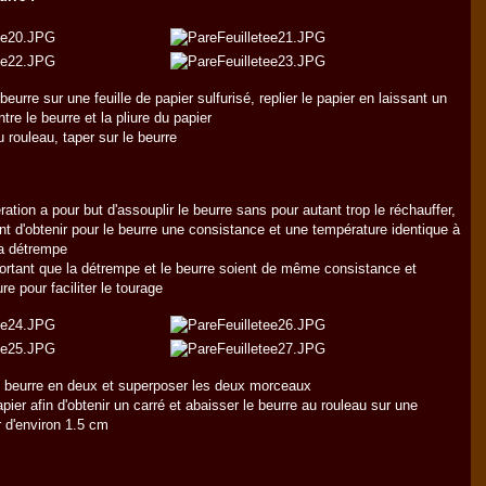
beurre sur une feuille de papier sulfurisé, replier le papier en laissant un
tre le beurre et la pliure du papier
u rouleau, taper sur le beurre
ration a pour but d'assouplir le beurre sans pour autant trop le réchauffer,
ant d'obtenir pour le beurre une consistance et une température identique à
la détrempe
portant que la détrempe et le beurre soient de même consistance et
re pour faciliter le tourage
 beurre en deux et superposer les deux morceaux
apier afin d'obtenir un carré et abaisser le beurre au rouleau sur une
 d'environ 1.5 cm