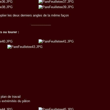
replier les deux derniers angles de la même façon
__________
s ou tourer :
 plan de travail
s extrémités du pâton