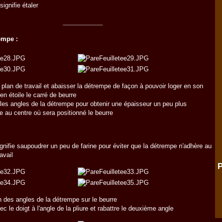
ignifie étaler
__________
empe :
e plan de travail et abaisser la détrempe de façon à pouvoir loger en son
en étoile le carré de beurre
les angles de la détrempe pour obtenir une épaisseur un peu plus
e au centre où sera positionné le beurre
ignifie saupoudrer un peu de farine pour éviter que la détrempe n'adhère au
avail
P
n des angles de la détrempe sur le beurre
ec le doigt à l'angle de la pliure et rabattre le deuxième angle