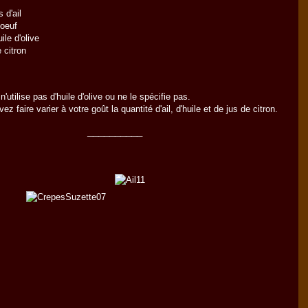
 d'ail
'oeuf
ile d'olive
 citron
n'utilise pas d'huile d'olive ou ne le spécifie pas.
z faire varier à votre goût la quantité d'ail, d'huile et de jus de citron.
__________