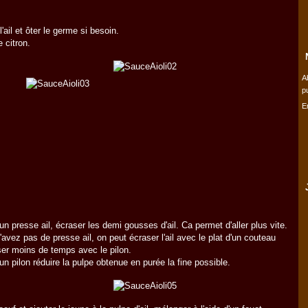
'ail et ôter le germe si besoin.
 citron.
A
p
E
'un presse ail, écraser les demi gousses d'ail. Ca permet d'aller plus vite.
'avez pas de presse ail, on peut écraser l'ail avec le plat d'un couteau
er moins de temps avec le pilon.
'un pilon réduire la pulpe obtenue en purée la fine possible.