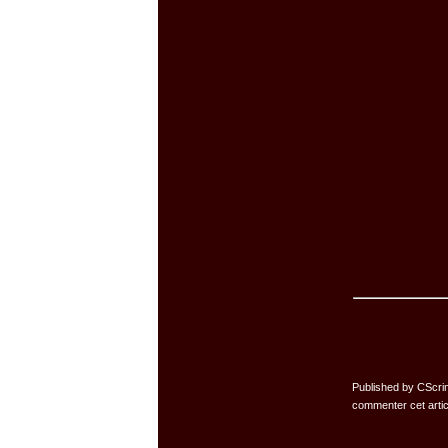
Published by CScri
commenter cet arti