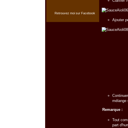
Clarifier 
Retrouvez moi sur Facebook
Ajouter p
Continuer
mélange s
Remarque :
Tout comm
part d'hu