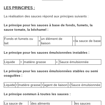
LES PRINCIPES :
La réalisation des sauces répond aux principes suivants :
Le principe pour les sauces à base de fonds, fumets, la
sauce tomate, la béchamel :
Fonds et fumets ou
un élément de
+
=
la sauce de base
lait
liaison
Le principe pour les sauces émulsionnées instables :
Liquide
+
matière grasse
=
Sauce émulsionnée
Le principe pour les sauces émulsionnées stables ou semi
coagulées :
Liquide
+
matière grasse
+
agent de liaison
=
Sauce émulsionnée
Le principe commun à toutes les sauces :
La sauce de
des aliments
les sauces