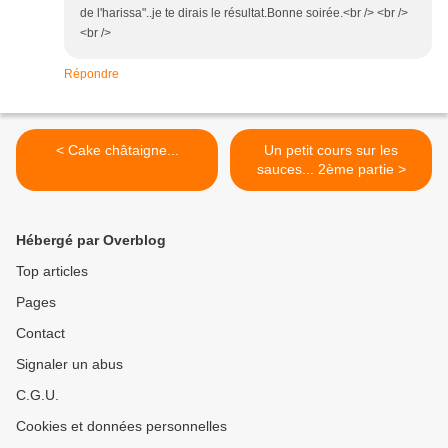
de l'harissa"..je te dirais le résultat.Bonne soirée.<br /> <br />
<br />
Répondre
< Cake châtaigne...
Un petit cours sur les
sauces... 2ème partie >
Hébergé par Overblog
Top articles
Pages
Contact
Signaler un abus
C.G.U.
Cookies et données personnelles