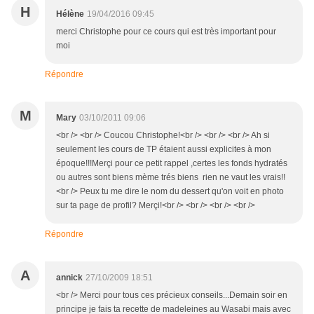
H
Hélène
19/04/2016 09:45
merci Christophe pour ce cours qui est très important pour
moi
Répondre
M
Mary
03/10/2011 09:06
<br /> <br /> Coucou Christophe!<br /> <br /> <br /> Ah si
seulement les cours de TP étaient aussi explicites à mon
époque!!!Merçi pour ce petit rappel ,certes les fonds hydratés
ou autres sont biens mème trés biens rien ne vaut les vrais!!
<br /> Peux tu me dire le nom du dessert qu'on voit en photo
sur ta page de profil? Merçi!<br /> <br /> <br /> <br />
Répondre
A
annick
27/10/2009 18:51
<br /> Merci pour tous ces précieux conseils...Demain soir en
principe je fais ta recette de madeleines au Wasabi mais avec