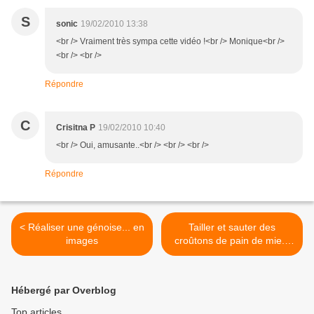
S
sonic
19/02/2010 13:38
<br /> Vraiment très sympa cette vidéo !<br /> Monique<br />
<br /> <br />
Répondre
C
Crisitna P
19/02/2010 10:40
<br /> Oui, amusante..<br /> <br /> <br />
Répondre
< Réaliser une génoise... en
Tailler et sauter des
images
croûtons de pain de mie...
en images >
Hébergé par Overblog
Top articles