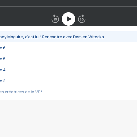
bey Maguire, c'est lui ! Rencontre avec Damien Witecka
e 6
e 5
e 4
e 3
s créatrices de la VF !
e 2
e 1
e Mektoub My Love arrive enfin ! Rencontre avec Shaïn Boumedine et Sal
i : après Toni en famille