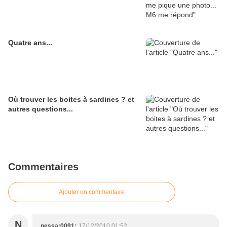
Quatre ans...
Où trouver les boites à sardines ? et
autres questions...
Commentaires
Ajouter un commentaire
N
nessa:0091:
17/12/2010 01:52