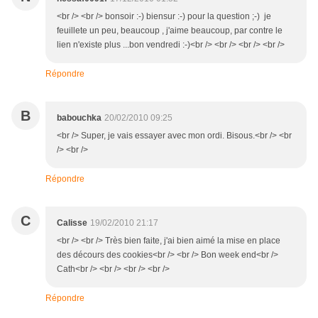
<br /> <br /> bonsoir :-) biensur :-) pour la question ;-) je
feuillete un peu, beaucoup , j'aime beaucoup, par contre le
lien n'existe plus ...bon vendredi :-)<br /> <br /> <br /> <br />
Répondre
B
babouchka
20/02/2010 09:25
<br /> Super, je vais essayer avec mon ordi. Bisous.<br /> <br
/> <br />
Répondre
C
Calisse
19/02/2010 21:17
<br /> <br /> Très bien faite, j'ai bien aimé la mise en place
des décours des cookies<br /> <br /> Bon week end<br />
Cath<br /> <br /> <br /> <br />
Répondre