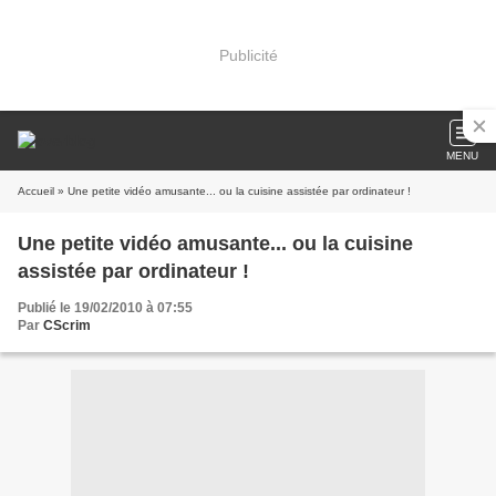
Publicité
MENU
Accueil
» Une petite vidéo amusante... ou la cuisine assistée par ordinateur !
Une petite vidéo amusante... ou la cuisine
assistée par ordinateur !
Publié le 19/02/2010 à 07:55
Par
CScrim